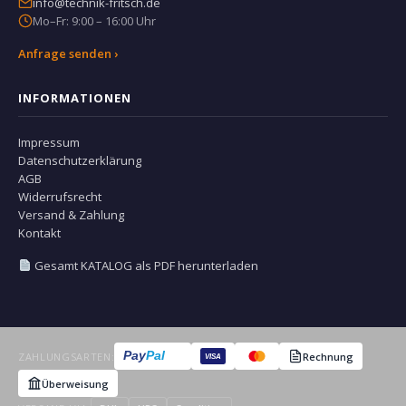
info@technik-fritsch.de
Mo–Fr: 9:00 – 16:00 Uhr
Anfrage senden ›
INFORMATIONEN
Impressum
Datenschutzerklärung
AGB
Widerrufsrecht
Versand & Zahlung
Kontakt
Gesamt KATALOG als PDF herunterladen
Pay
Pal
ZAHLUNGSARTEN:
Rechnung
VISA
Überweisung