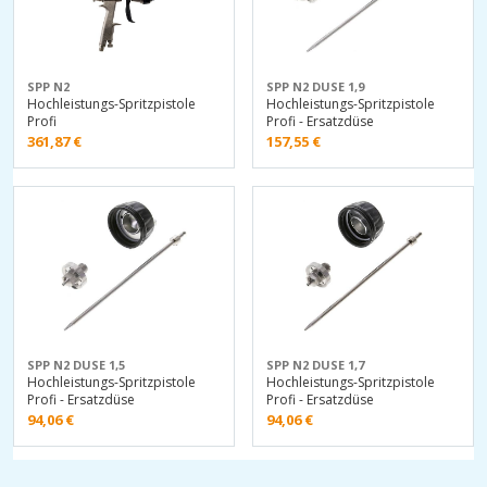
SPP N2
SPP N2 DUSE 1,9
Hochleistungs-Spritzpistole
Hochleistungs-Spritzpistole
Profi
Profi - Ersatzdüse
361,87
€
157,55
€
SPP N2 DUSE 1,5
SPP N2 DUSE 1,7
Hochleistungs-Spritzpistole
Hochleistungs-Spritzpistole
Profi - Ersatzdüse
Profi - Ersatzdüse
94,06
€
94,06
€