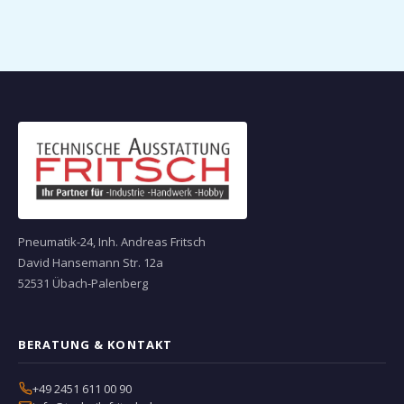
Pneumatik-24, Inh. Andreas Fritsch
David Hansemann Str. 12a
52531 Übach-Palenberg
BERATUNG & KONTAKT
+49 2451 611 00 90