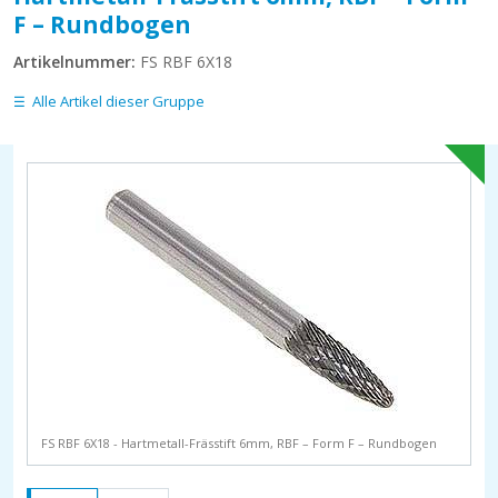
F – Rundbogen
Artikelnummer:
FS RBF 6X18
Alle Artikel dieser Gruppe
FS RBF 6X18 - Hartmetall-Frässtift 6mm, RBF – Form F – Rundbogen