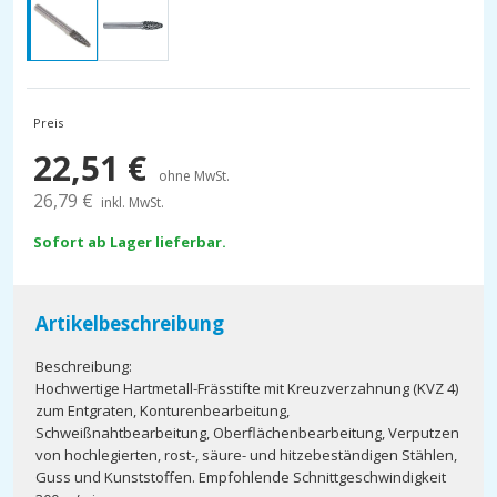
Preis
22,51
€
ohne MwSt.
26,79
€
inkl. MwSt.
Sofort ab Lager lieferbar.
Artikelbeschreibung
Beschreibung:
Hochwertige Hartmetall-Frässtifte mit Kreuzverzahnung (KVZ 4)
zum Entgraten, Konturenbearbeitung,
Schweißnahtbearbeitung, Oberflächenbearbeitung, Verputzen
von hochlegierten, rost-, säure- und hitzebeständigen Stählen,
Guss und Kunststoffen. Empfohlende Schnittgeschwindigkeit