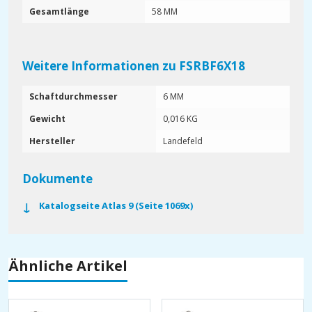
Gesamtlänge
58 MM
Weitere Informationen zu FSRBF6X18
Schaftdurchmesser
6 MM
Gewicht
0,016 KG
Hersteller
Landefeld
Dokumente
Katalogseite Atlas 9 (Seite 1069x)
Ähnliche Artikel