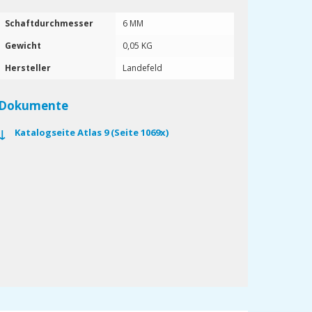
Schaftdurchmesser
6 MM
Gewicht
0,05 KG
Hersteller
Landefeld
Dokumente
Katalogseite Atlas 9 (Seite 1069x)