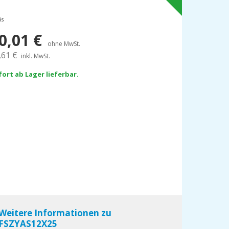
is
0,01
€
ohne MwSt.
,61
€
inkl. MwSt.
fort ab Lager lieferbar.
Weitere Informationen zu
FSZYAS12X25