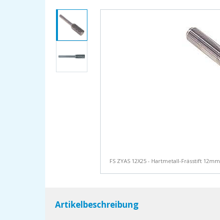
FS ZYAS 12X25 - Hartmetall-Frässtift 12m
Artikelbeschreibung