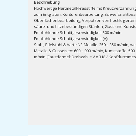
Beschreibung:
Hochwertige Hartmetall-Frässtifte mit Kreuzverzahnung
zum Entgraten, Konturenbearbeitung, Schweißnahtbea
Oberflächenbearbeitung, Verputzen von hochlegierten, 
säure- und hitzebeständigen Stählen, Guss und Kunsts
Empfohlende Schnittgeschwindigkeit 300 m/min
Empfohlende Schnittgeschwindigkeit (V):
Stahl, Edelstahl & harte NE-Metalle: 250 – 350 m/min, we
Metalle & Gusseisen: 600 – 900 m/min, Kunststoffe: 500
m/min (Faustformel: Drehzahl = V x 318 / Kopfdurchmes