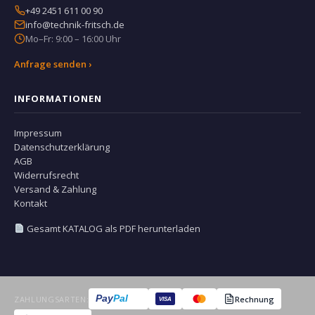
+49 2451 611 00 90
info@technik-fritsch.de
Mo–Fr: 9:00 – 16:00 Uhr
Anfrage senden ›
INFORMATIONEN
Impressum
Datenschutzerklärung
AGB
Widerrufsrecht
Versand & Zahlung
Kontakt
Gesamt KATALOG als PDF herunterladen
Pay
Pal
ZAHLUNGSARTEN:
Rechnung
VISA