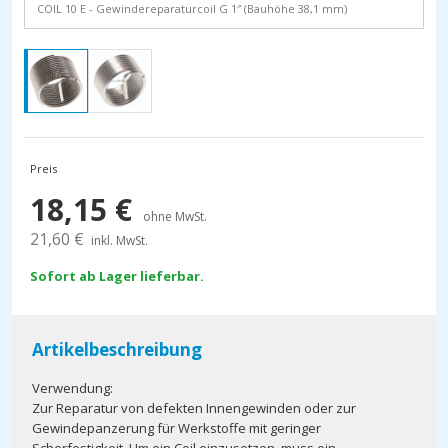
COIL 10 E - Gewindereparaturcoil G 1″ (Bauhöhe 38,1 mm)
Preis
18,15
€
ohne MwSt.
21,60
€
inkl. MwSt.
Sofort ab Lager lieferbar.
Artikelbeschreibung
Verwendung:
Zur Reparatur von defekten Innengewinden oder zur
Gewindepanzerung für Werkstoffe mit geringer