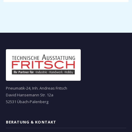
Pneumatik-24, Inh. Andreas Fritsch
David Hansemann Str. 12a
52531 Übach-Palenberg
BERATUNG & KONTAKT