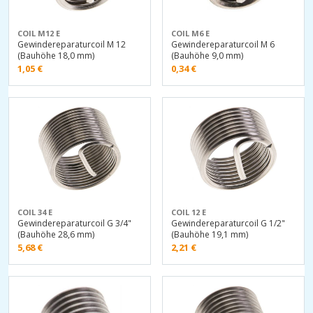
COIL M12 E
COIL M6 E
Gewindereparaturcoil M 12
Gewindereparaturcoil M 6
(Bauhöhe 18,0 mm)
(Bauhöhe 9,0 mm)
1,05
€
0,34
€
COIL 34 E
COIL 12 E
Gewindereparaturcoil G 3/4"
Gewindereparaturcoil G 1/2"
(Bauhöhe 28,6 mm)
(Bauhöhe 19,1 mm)
5,68
€
2,21
€