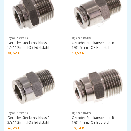
IQSG 1212 ES
IQSG 186 ES
Gerader Steckanschluss R
Gerader Steckanschluss R
1/2"-12mm, IQS-Edelstahl
1/8"-6mm, IQS-Edelstahl
41,62
€
13,52
€
IQSG 3812 ES
IQSG 184 ES
Gerader Steckanschluss R
Gerader Steckanschluss R
3/8"-12mm, IQS-Edelstahl
1/8"-4mm, IQS-Edelstahl
40,23
€
13,14
€