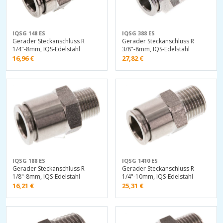
IQSG 148 ES
IQSG 388 ES
Gerader Steckanschluss R
Gerader Steckanschluss R
1/4"-8mm, IQS-Edelstahl
3/8"-8mm, IQS-Edelstahl
16,96
€
27,82
€
IQSG 188 ES
IQSG 1410 ES
Gerader Steckanschluss R
Gerader Steckanschluss R
1/8"-8mm, IQS-Edelstahl
1/4"-10mm, IQS-Edelstahl
16,21
€
25,31
€