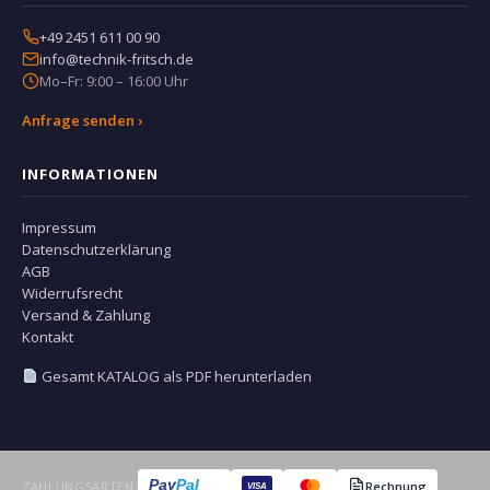
+49 2451 611 00 90
info@technik-fritsch.de
Mo–Fr: 9:00 – 16:00 Uhr
Anfrage senden ›
INFORMATIONEN
Impressum
Datenschutzerklärung
AGB
Widerrufsrecht
Versand & Zahlung
Kontakt
Gesamt KATALOG als PDF herunterladen
Pay
Pal
ZAHLUNGSARTEN:
Rechnung
VISA