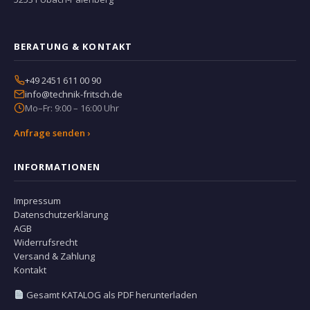
BERATUNG & KONTAKT
+49 2451 611 00 90
info@technik-fritsch.de
Mo–Fr: 9:00 – 16:00 Uhr
Anfrage senden ›
INFORMATIONEN
Impressum
Datenschutzerklärung
AGB
Widerrufsrecht
Versand & Zahlung
Kontakt
Gesamt KATALOG als PDF herunterladen