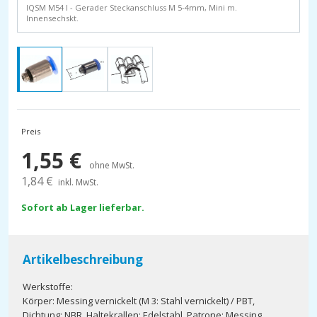
IQSM M54 I - Gerader Steckanschluss M 5-4mm, Mini m.
Innensechskt.
Preis
1,55
€
ohne MwSt.
1,84
€
inkl. MwSt.
Sofort ab Lager lieferbar.
Artikelbeschreibung
Werkstoffe:
Körper: Messing vernickelt (M 3: Stahl vernickelt) / PBT,
Dichtung: NBR, Haltekrallen: Edelstahl, Patrone: Messing