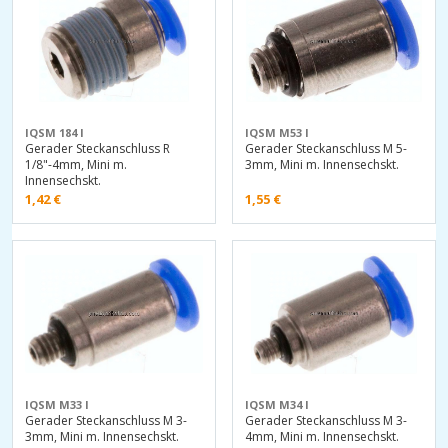
IQSM 184 I
IQSM M53 I
Gerader Steckanschluss R
Gerader Steckanschluss M 5-
1/8"-4mm, Mini m.
3mm, Mini m. Innensechskt.
Innensechskt.
1,42
€
1,55
€
IQSM M33 I
IQSM M34 I
Gerader Steckanschluss M 3-
Gerader Steckanschluss M 3-
3mm, Mini m. Innensechskt.
4mm, Mini m. Innensechskt.