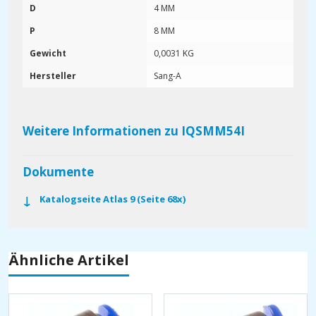
D
4 MM
P
8 MM
Gewicht
0,0031 KG
Hersteller
Sang-A
Weitere Informationen zu IQSMM54I
Dokumente
Katalogseite Atlas 9 (Seite 68x)
Ähnliche Artikel