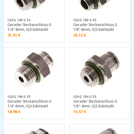
IQSG 148 G ES
IQSG 188 G ES
Gerader Steckanschluss G
Gerader Steckanschluss G
1/4"-8mm, IQS-Edelstahl
1/8"-8mm, IQS-Edelstahl
21,01
€
20,12
€
IQSG 146 G ES
IQSG 184 G ES
Gerader Steckanschluss G
Gerader Steckanschluss G
1/4"-6mm, IQS-Edelstahl
1/8"-4mm, IQS-Edelstahl
18,98
€
15,57
€