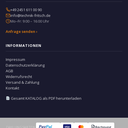
+49 2451 611 00 90
info@technik-fritsch.de
Mo–Fr: 9:00 – 16:00 Uhr
Anfrage senden ›
INFORMATIONEN
Impressum
Datenschutzerklärung
AGB
Widerrufsrecht
Versand & Zahlung
Kontakt
Gesamt KATALOG als PDF herunterladen
Pay
Pal
ZAHLUNGSARTEN:
Rechnung
VISA