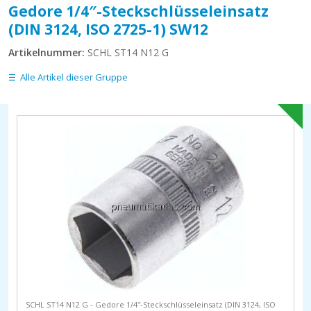
Gedore 1/4″-Steckschlüsseleinsatz
(DIN 3124, ISO 2725-1) SW12
Artikelnummer:
SCHL ST14 N12 G
Alle Artikel dieser Gruppe
SCHL ST14 N12 G - Gedore 1/4″-Steckschlüsseleinsatz (DIN 3124, ISO