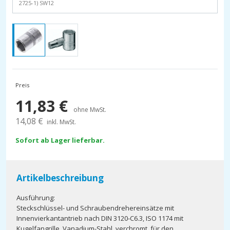
2725-1) SW12
Preis
11,83
€
ohne MwSt.
14,08
€
inkl. MwSt.
Sofort ab Lager lieferbar.
Artikelbeschreibung
Ausführung:
Steckschlüssel- und Schraubendrehereinsätze mit
Innenvierkantantrieb nach DIN 3120-C6.3, ISO 1174 mit
Kugelfangrille, Vanadium-Stahl, verchromt, für den