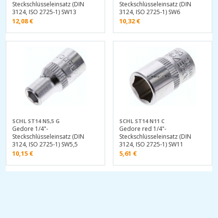
Steckschlüsseleinsatz (DIN
Steckschlüsseleinsatz (DIN
3124, ISO 2725-1) SW13
3124, ISO 2725-1) SW6
12,08
€
10,32
€
SCHL ST14 N5,5 G
SCHL ST14 N11 C
Gedore 1/4"-
Gedore red 1/4"-
Steckschlüsseleinsatz (DIN
Steckschlüsseleinsatz (DIN
3124, ISO 2725-1) SW5,5
3124, ISO 2725-1) SW11
10,15
€
5,61
€