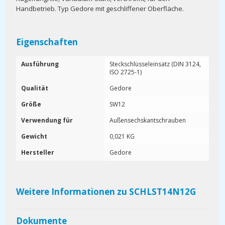
Handbetrieb. Typ Gedore mit geschliffener Oberfläche.
Eigenschaften
Ausführung
Steckschlüsseleinsatz (DIN 3124,
ISO 2725-1)
Qualität
Gedore
Größe
SW12
Verwendung für
Außensechskantschrauben
Gewicht
0,021 KG
Hersteller
Gedore
Weitere Informationen zu SCHLST14N12G
Dokumente