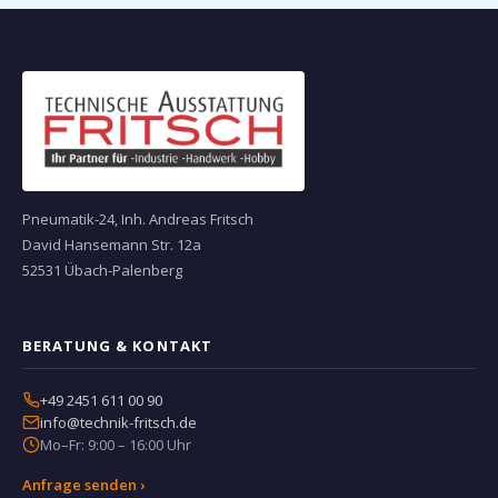
Pneumatik-24, Inh. Andreas Fritsch
David Hansemann Str. 12a
52531 Übach-Palenberg
BERATUNG & KONTAKT
+49 2451 611 00 90
info@technik-fritsch.de
Mo–Fr: 9:00 – 16:00 Uhr
Anfrage senden ›