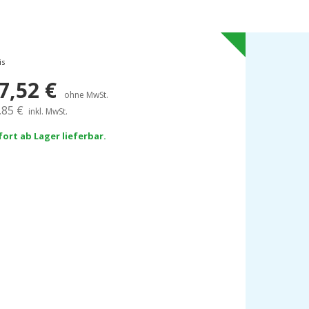
is
7,52
€
ohne MwSt.
,85
€
inkl. MwSt.
fort ab Lager lieferbar.