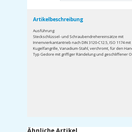
Artikelbeschreibung
Ausführung:
Steckschlüssel- und Schraubendrehereinsätze mit
Innenvierkantantrieb nach DIN 3120-C12.5, ISO 1174 mit
Kugelfangrille, Vanadium-Stahl, verchromt, für den Han
Typ Gedore mit griffiger Rändelung und geschliffener O
Ähnliche Artikel