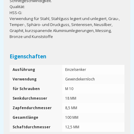
Schnittgeschwindigkeit.
Qualität:
HSS-G:
Verwendung für Stahl, Stahlguss legiert und unlegiert, Grau-,
Temper-, Sphäro- und Druckguss, Sintereisen, Neusilber,
Graphit, kurzspanende Aluminiumlegierungen, Messing,
Bronze und Kunststoffe
Eigenschaften
Ausführung
Einzelsenker
Verwendung
Gewindekernloch
für Schrauben
M 10
Senkdurchmesser
18 MM
Zapfendurchmesser
8,5 MM
Gesamtlänge
100 MM
Schaftdurchmesser
12,5 MM