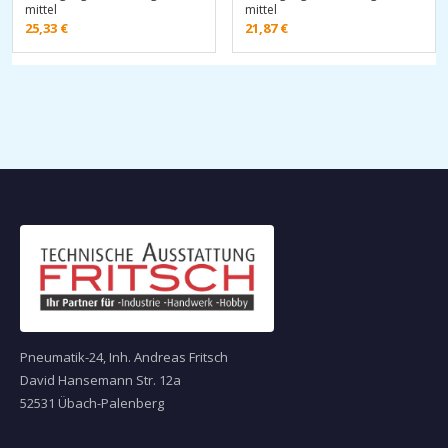
mittel
mittel
25,33
€
21,87
€
Pneumatik-24, Inh. Andreas Fritsch
David Hansemann Str. 12a
52531 Übach-Palenberg