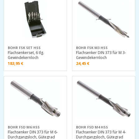
BOHR FSK SET HSS
BOHR FSK M3 HSS
Flachsenkerset, 6 tlg.
Flachsenker DIN 373 für M 3-
Gewindekernloch
Gewindekernloch
183,95
€
24,45
€
BOHR FSD M6 HSS
BOHR FSD M4 HSS
Flachsenker DIN 373 für M 6-
Flachsenker DIN 373 für M 4-
Durchgangsloch, Gütegrad
Durchgangsloch, Gütegrad