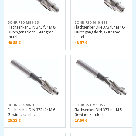
BOHR FSD M8 HSS
BOHR FSD M10 HSS
Flachsenker DIN 373 für M 8-
Flachsenker DIN 373 für M 10-
Durchgangsloch, Gütegrad
Durchgangsloch, Gütegrad
mittel
mittel
40,55
€
48,57
€
BOHR FSK M6 HSS
BOHR FSK M5 HSS
Flachsenker DIN 373 für M 6-
Flachsenker DIN 373 für M 5-
Gewindekernloch
Gewindekernloch
25,33
€
23,50
€