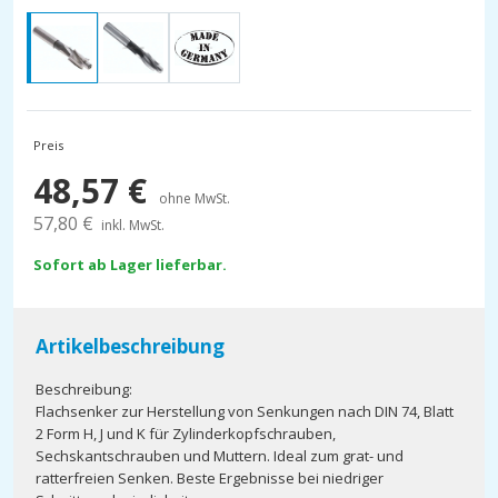
Preis
48,57
€
ohne MwSt.
57,80
€
inkl. MwSt.
Sofort ab Lager lieferbar.
Artikelbeschreibung
Beschreibung:
Flachsenker zur Herstellung von Senkungen nach DIN 74, Blatt
2 Form H, J und K für Zylinderkopfschrauben,
Sechskantschrauben und Muttern. Ideal zum grat- und
ratterfreien Senken. Beste Ergebnisse bei niedriger