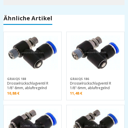
Ähnliche Artikel
GRAIQS 188
GRAIQS 186
Drosselrückschlagventil R
Drosselrückschlagventil R
1/8"-8mm, abluftregelnd
1/8"-6mm, abluftregelnd
10,88
€
11,48
€