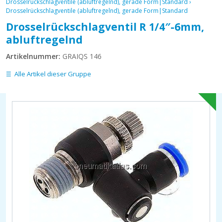
Drosselrückschlagventile (abluftregelnd), gerade Form|Standard
›
Drosselrückschlagventile (abluftregelnd), gerade Form|Standard
Drosselrückschlagventil R 1/4″-6mm,
abluftregelnd
Artikelnummer:
GRAIQS 146
Alle Artikel dieser Gruppe