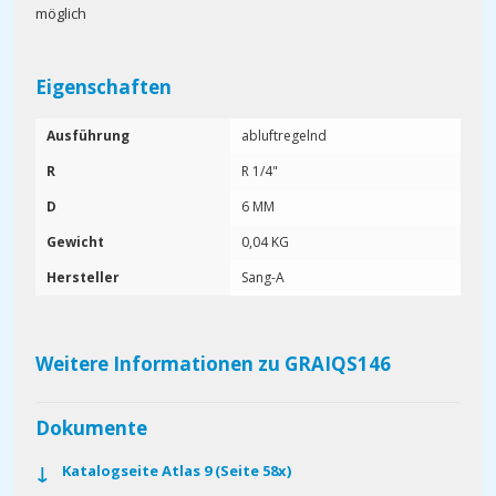
möglich
Eigenschaften
Ausführung
abluftregelnd
R
R 1/4"
D
6 MM
Gewicht
0,04 KG
Hersteller
Sang-A
Weitere Informationen zu GRAIQS146
Dokumente
Katalogseite Atlas 9 (Seite 58x)