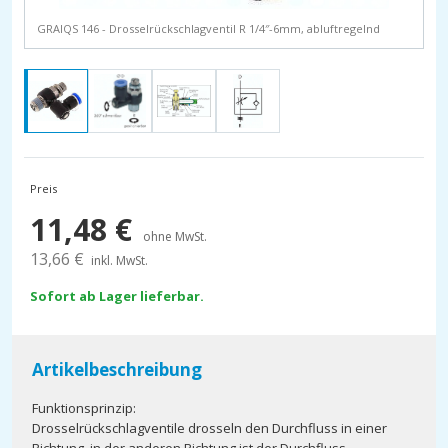
GRAIQS 146 - Drosselrückschlagventil R 1/4″-6mm, abluftregelnd
Preis
11,48
€
ohne MwSt.
13,66
€
inkl. MwSt.
Sofort ab Lager lieferbar.
Artikelbeschreibung
Funktionsprinzip:
Drosselrückschlagventile drosseln den Durchfluss in einer