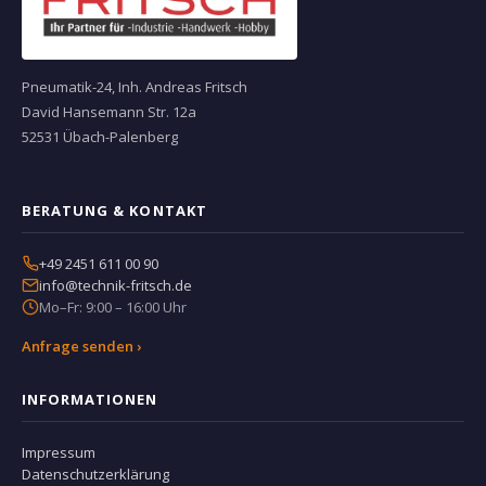
Pneumatik-24, Inh. Andreas Fritsch
David Hansemann Str. 12a
52531 Übach-Palenberg
BERATUNG & KONTAKT
+49 2451 611 00 90
info@technik-fritsch.de
Mo–Fr: 9:00 – 16:00 Uhr
Anfrage senden ›
INFORMATIONEN
Impressum
Datenschutzerklärung