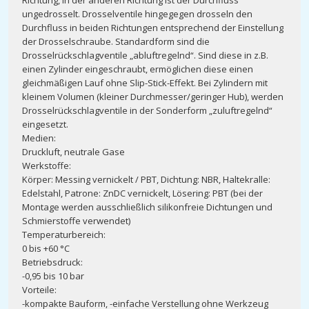
Richtung, in der anderen Richtung ist der Durchfluss
ungedrosselt. Drosselventile hingegegen drosseln den
Durchfluss in beiden Richtungen entsprechend der Einstellung
der Drosselschraube. Standardform sind die
Drosselrückschlagventile „abluftregelnd“. Sind diese in z.B.
einen Zylinder eingeschraubt, ermöglichen diese einen
gleichmäßigen Lauf ohne Slip-Stick-Effekt. Bei Zylindern mit
kleinem Volumen (kleiner Durchmesser/geringer Hub), werden
Drosselrückschlagventile in der Sonderform „zuluftregelnd“
eingesetzt.
Medien:
Druckluft, neutrale Gase
Werkstoffe:
Körper: Messing vernickelt / PBT, Dichtung: NBR, Haltekralle:
Edelstahl, Patrone: ZnDC vernickelt, Lösering: PBT (bei der
Montage werden ausschließlich silikonfreie Dichtungen und
Schmierstoffe verwendet)
Temperaturbereich:
0 bis +60 °C
Betriebsdruck:
-0,95 bis 10 bar
Vorteile:
-kompakte Bauform, -einfache Verstellung ohne Werkzeug