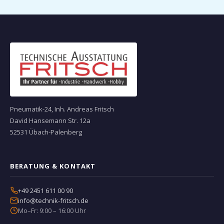
Pneumatik-24, Inh. Andreas Fritsch
David Hansemann Str. 12a
52531 Übach-Palenberg
BERATUNG & KONTAKT
+49 2451 611 00 90
info@technik-fritsch.de
Mo–Fr: 9:00 – 16:00 Uhr