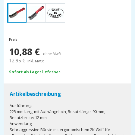
Preis
10,88
€
ohne MwSt.
12,95
€
inkl. MwSt.
Sofort ab Lager lieferbar.
Artikelbeschreibung
Ausführung:
225 mm lang, mit Aufhängeloch, Besatzlänge: 90 mm,
Besatzbreite: 12 mm
Anwendung:
Sehr aggressive Bürste mit ergonomischem 2K-Griff für