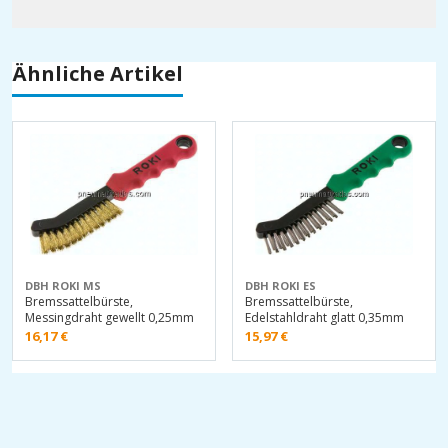
Ähnliche Artikel
DBH ROKI MS
DBH ROKI ES
Bremssattelbürste,
Bremssattelbürste,
Messingdraht gewellt 0,25mm
Edelstahldraht glatt 0,35mm
16,17
€
15,97
€