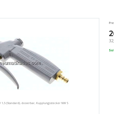
Pre
2
32
So
Ø 1,5 (Standard), dosierbar, Kupplungsstecker NW 5