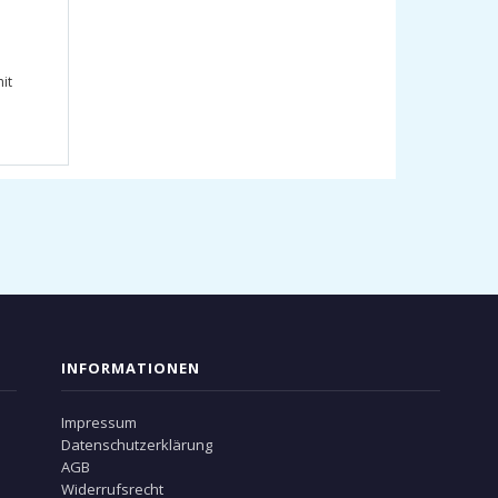
it
INFORMATIONEN
Impressum
Datenschutzerklärung
AGB
Widerrufsrecht