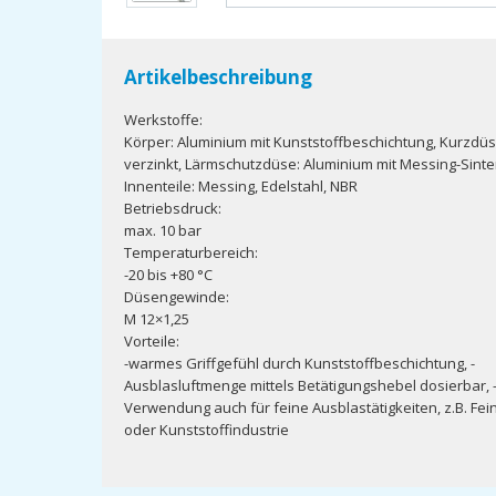
Artikelbeschreibung
Werkstoffe:
Körper: Aluminium mit Kunststoffbeschichtung, Kurzdüs
verzinkt, Lärmschutzdüse: Aluminium mit Messing-Sinte
Innenteile: Messing, Edelstahl, NBR
Betriebsdruck:
max. 10 bar
Temperaturbereich:
-20 bis +80 °C
Düsengewinde:
M 12×1,25
Vorteile:
-warmes Griffgefühl durch Kunststoffbeschichtung, -
Ausblasluftmenge mittels Betätigungshebel dosierbar, 
Verwendung auch für feine Ausblastätigkeiten, z.B. Fe
oder Kunststoffindustrie