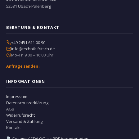
52531 Übach-Palenberg
BERATUNG & KONTAKT
+49 2451 611 00 90
info@technik-fritsch.de
Mo–Fr: 9:00 – 16:00 Uhr
Anfrage senden ›
INFORMATIONEN
Impressum
Datenschutzerklärung
AGB
Widerrufsrecht
Versand & Zahlung
Kontakt
Gesamt KATALOG als PDF herunterladen