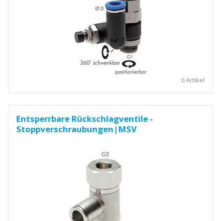
6 Artikel
Entsperrbare Rückschlagventile -
Stoppverschraubungen|MSV