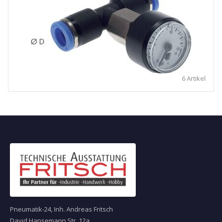
6 Artikel
Pneumatik-24, Inh. Andreas Fritsch
David Hansemann Str. 12a