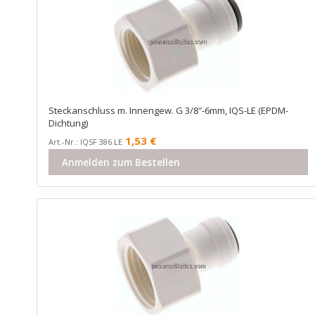
Steckanschluss m. Innengew. G 3/8″-6mm, IQS-LE (EPDM-
Dichtung)
1,53
€
Art.-Nr.: IQSF 386 LE
Anmelden zum Bestellen