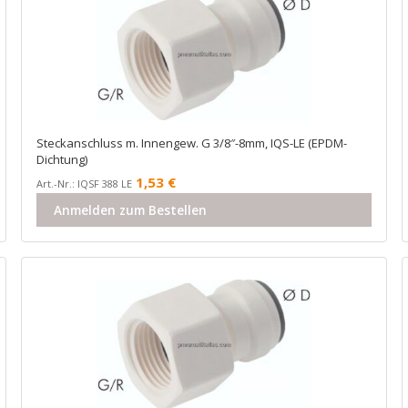
Steckanschluss m. Innengew. G 3/8″-8mm, IQS-LE (EPDM-
Dichtung)
1,53
€
Art.-Nr.: IQSF 388 LE
Anmelden zum Bestellen