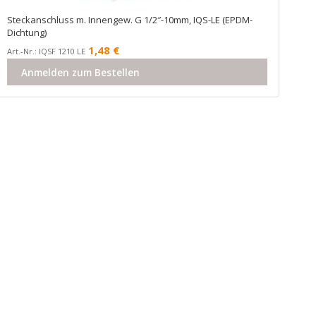
Steckanschluss m. Innengew. G 1/2″-10mm, IQS-LE (EPDM-
Dichtung)
1,48
€
Art.-Nr.: IQSF 1210 LE
Anmelden zum Bestellen