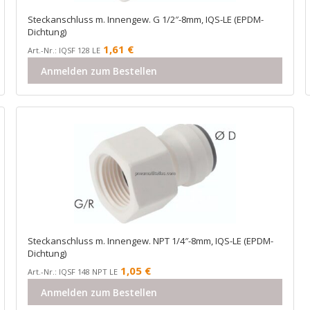
Steckanschluss m. Innengew. G 1/2″-8mm, IQS-LE (EPDM-
Dichtung)
1,61
€
Art.-Nr.: IQSF 128 LE
Anmelden zum Bestellen
Steckanschluss m. Innengew. NPT 1/4″-8mm, IQS-LE (EPDM-
Dichtung)
1,05
€
Art.-Nr.: IQSF 148 NPT LE
Anmelden zum Bestellen