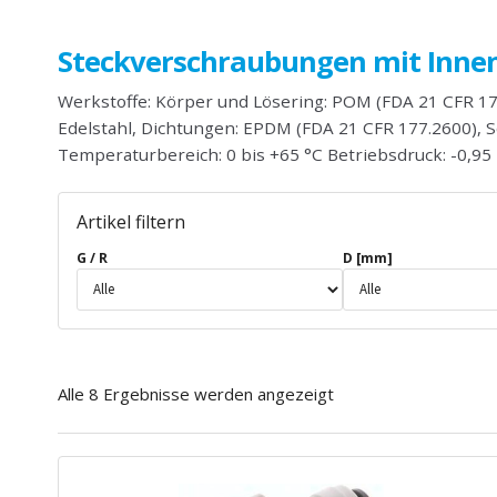
Steckverschraubungen mit Inne
Werkstoffe: Körper und Lösering: POM (FDA 21 CFR 177
Edelstahl, Dichtungen: EPDM (FDA 21 CFR 177.2600), Sc
Temperaturbereich: 0 bis +65 °C Betriebsdruck: -0,95 
Artikel filtern
G / R
D [mm]
Alle 8 Ergebnisse werden angezeigt