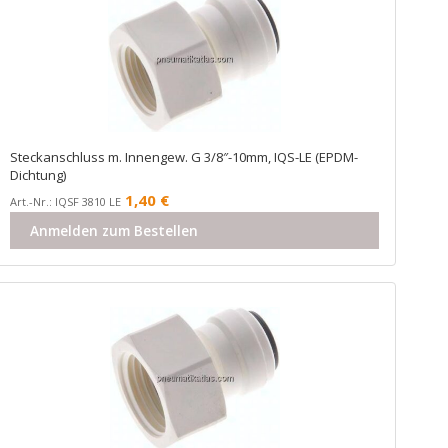
Steckanschluss m. Innengew. G 3/8″-10mm, IQS-LE (EPDM-
Dichtung)
1,40
€
Art.-Nr.: IQSF 3810 LE
Anmelden zum Bestellen