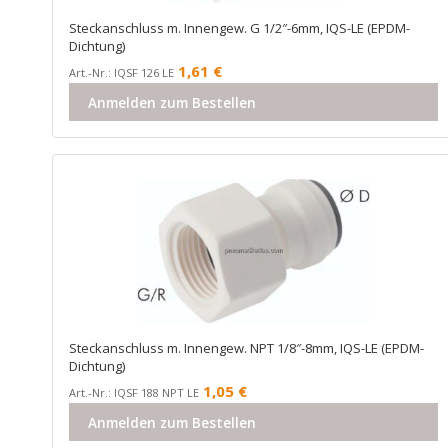
Steckanschluss m. Innengew. G 1/2″-6mm, IQS-LE (EPDM-
Dichtung)
1,61
€
Art.-Nr.: IQSF 126 LE
Anmelden zum Bestellen
Steckanschluss m. Innengew. NPT 1/8″-8mm, IQS-LE (EPDM-
Dichtung)
1,05
€
Art.-Nr.: IQSF 188 NPT LE
Anmelden zum Bestellen