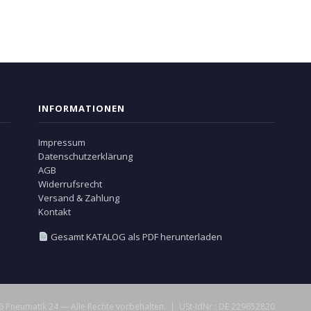
INFORMATIONEN
Impressum
Datenschutzerklärung
AGB
Widerrufsrecht
Versand & Zahlung
Kontakt
Gesamt KATALOG als PDF herunterladen
 Pneumatik 24 — Alle Rechte vorbehalten. | USt-IdNr.: DE 229652820