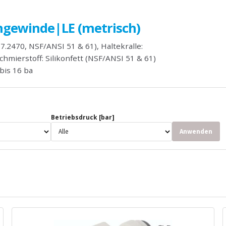
ngewinde|LE (metrisch)
.2470, NSF/ANSI 51 & 61), Haltekralle:
hmierstoff: Silikonfett (NSF/ANSI 51 & 61)
bis 16 ba
Betriebsdruck [bar]
Anwenden