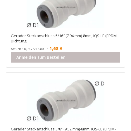
Gerader Steckanschluss 5/16″ (7,94 mm)-8mm, IQS-LE (EPDM-
Dichtung)
1,68
€
Art.-Nr.: IQSG 5/16-80 LE
Anmelden zum Bestellen
Gerader Steckanschluss 3/8″ (9,52 mm)-8mm, IQS-LE (EPDM-