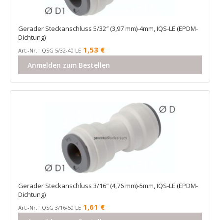
Gerader Steckanschluss 5/32″ (3,97 mm)-4mm, IQS-LE (EPDM-
Dichtung)
1,53
€
Art.-Nr.: IQSG 5/32-40 LE
Anmelden zum Bestellen
Gerader Steckanschluss 3/16″ (4,76 mm)-5mm, IQS-LE (EPDM-
Dichtung)
1,61
€
Art.-Nr.: IQSG 3/16-50 LE