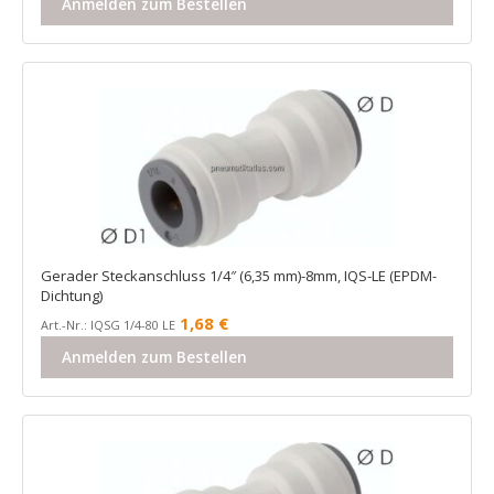
Anmelden zum Bestellen
Gerader Steckanschluss 1/4″ (6,35 mm)-8mm, IQS-LE (EPDM-
Dichtung)
1,68
€
Art.-Nr.: IQSG 1/4-80 LE
Anmelden zum Bestellen