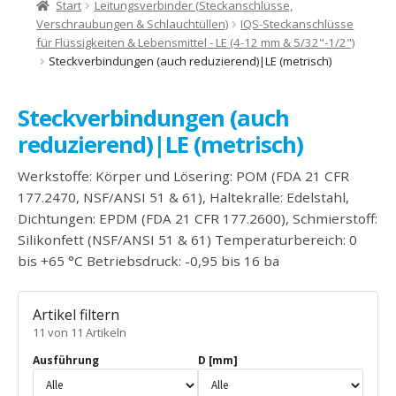
Start
Leitungsverbinder (Steckanschlüsse,
Verschraubungen & Schlauchtüllen)
IQS-Steckanschlüsse
für Flüssigkeiten & Lebensmittel - LE (4-12 mm & 5/32"-1/2")
Steckverbindungen (auch reduzierend)|LE (metrisch)
Steckverbindungen (auch
reduzierend)|LE (metrisch)
Werkstoffe: Körper und Lösering: POM (FDA 21 CFR
177.2470, NSF/ANSI 51 & 61), Haltekralle: Edelstahl,
Dichtungen: EPDM (FDA 21 CFR 177.2600), Schmierstoff:
Silikonfett (NSF/ANSI 51 & 61) Temperaturbereich: 0
bis +65 °C Betriebsdruck: -0,95 bis 16 ba
Artikel filtern
11 von 11 Artikeln
Ausführung
D [mm]