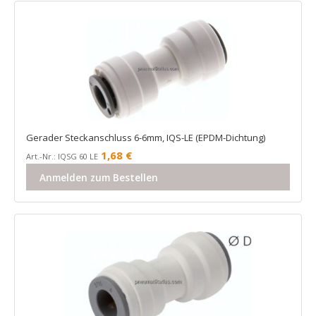
Gerader Steckanschluss 6-6mm, IQS-LE (EPDM-Dichtung)
1,68
€
Art.-Nr.: IQSG 60 LE
Anmelden zum Bestellen