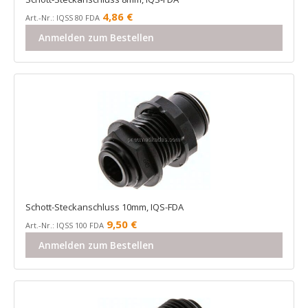
4,86
€
Art.-Nr.: IQSS 80 FDA
Anmelden zum Bestellen
Schott-Steckanschluss 10mm, IQS-FDA
9,50
€
Art.-Nr.: IQSS 100 FDA
Anmelden zum Bestellen