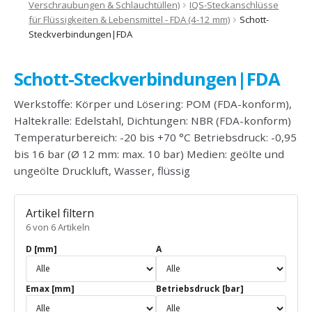
Verschraubungen & Schlauchtüllen)
IQS-Steckanschlüsse
für Flüssigkeiten & Lebensmittel - FDA (4-12 mm)
Schott-
Steckverbindungen|FDA
Schott-Steckverbindungen|FDA
Werkstoffe: Körper und Lösering: POM (FDA-konform),
Haltekralle: Edelstahl, Dichtungen: NBR (FDA-konform)
Temperaturbereich: -20 bis +70 °C Betriebsdruck: -0,95
bis 16 bar (Ø 12 mm: max. 10 bar) Medien: geölte und
ungeölte Druckluft, Wasser, flüssig
Artikel filtern
6 von 6 Artikeln
D [mm]
A
Emax [mm]
Betriebsdruck [bar]