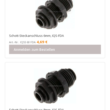
Schott-Steckanschluss 6mm, IQS-FDA
4,69
€
Art.-Nr.: IQSS 60 FDA
Anmelden zum Bestellen
Schott-Steckanschluss 8mm, IQS-FDA