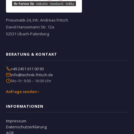
Pneumatik-24, Inh. Andreas Fritsch
David Hansemann Str. 12a
52531 Übach-Palenberg
BERATUNG & KONTAKT
+49 2451 611 00 90
info@technik-fritsch.de
Mo–Fr: 9:00 – 16:00 Uhr
Anfrage senden ›
INFORMATIONEN
Impressum
Datenschutzerklärung
AGB