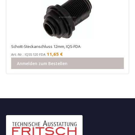
Schott-Steckanschluss 12mm, IQS-FDA
11,65
€
Art.-Nr.: IQSS 120 FDA
Anmelden zum Bestellen