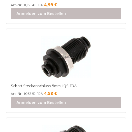
4,99
€
Art.-Nr.: IQSS 40 FDA
Anmelden zum Bestellen
Schott-Steckanschluss 5mm, IQS-FDA
4,58
€
Art.-Nr.: IQSS 50 FDA
Anmelden zum Bestellen