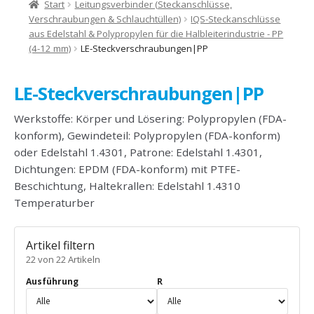
Start
Leitungsverbinder (Steckanschlüsse,
Verschraubungen & Schlauchtüllen)
IQS-Steckanschlüsse
aus Edelstahl & Polypropylen für die Halbleiterindustrie - PP
(4-12 mm)
LE-Steckverschraubungen|PP
LE-Steckverschraubungen|PP
Werkstoffe: Körper und Lösering: Polypropylen (FDA-
konform), Gewindeteil: Polypropylen (FDA-konform)
oder Edelstahl 1.4301, Patrone: Edelstahl 1.4301,
Dichtungen: EPDM (FDA-konform) mit PTFE-
Beschichtung, Haltekrallen: Edelstahl 1.4310
Temperaturber
Artikel filtern
22 von 22 Artikeln
Ausführung
R