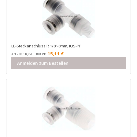
LE-Steckanschluss R 1/8″-8mm, IQS-PP
15,11
€
Art.-Nr.: IQSTL 188 PP
Anmelden zum Bestellen