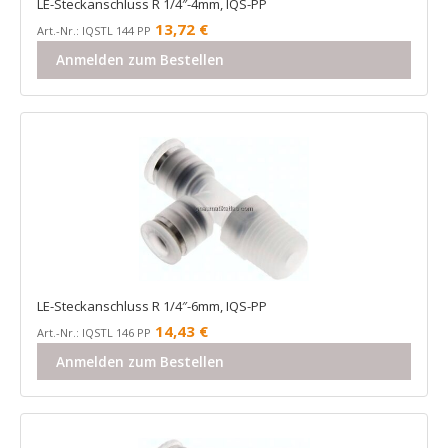
LE-Steckanschluss R 1/4″-4mm, IQS-PP
13,72
€
Art.-Nr.: IQSTL 144 PP
Anmelden zum Bestellen
LE-Steckanschluss R 1/4″-6mm, IQS-PP
14,43
€
Art.-Nr.: IQSTL 146 PP
Anmelden zum Bestellen