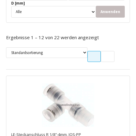
D [mm]
Anwenden
Ergebnisse 1 – 12 von 22 werden angezeigt
LE-Steckanschluss R 1/8″-4mm, IQS-PP