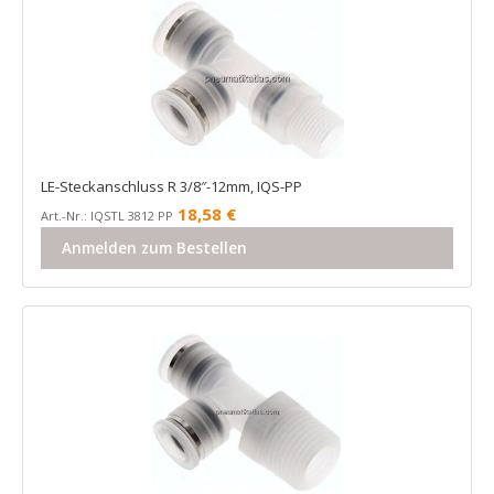
LE-Steckanschluss R 3/8″-12mm, IQS-PP
18,58
€
Art.-Nr.: IQSTL 3812 PP
Anmelden zum Bestellen