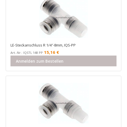
LE-Steckanschluss R 1/4″-8mm, IQS-PP
15,16
€
Art.-Nr.: IQSTL 148 PP
Anmelden zum Bestellen