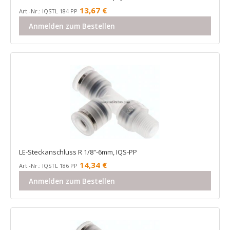
13,67
€
Art.-Nr.: IQSTL 184 PP
Anmelden zum Bestellen
LE-Steckanschluss R 1/8″-6mm, IQS-PP
14,34
€
Art.-Nr.: IQSTL 186 PP
Anmelden zum Bestellen