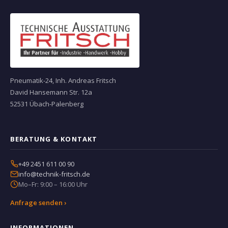
Pneumatik-24, Inh. Andreas Fritsch
David Hansemann Str. 12a
52531 Übach-Palenberg
BERATUNG & KONTAKT
+49 2451 611 00 90
info@technik-fritsch.de
Mo–Fr: 9:00 – 16:00 Uhr
Anfrage senden ›
INFORMATIONEN