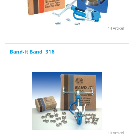
14 Artikel
Band-It Band|316
10 Artikel