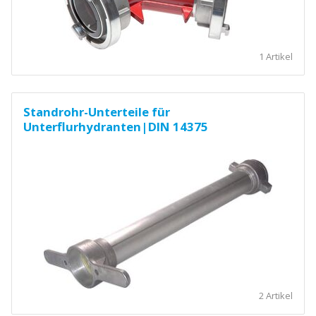
1 Artikel
Standrohr-Unterteile für
Unterflurhydranten|DIN 14375
2 Artikel