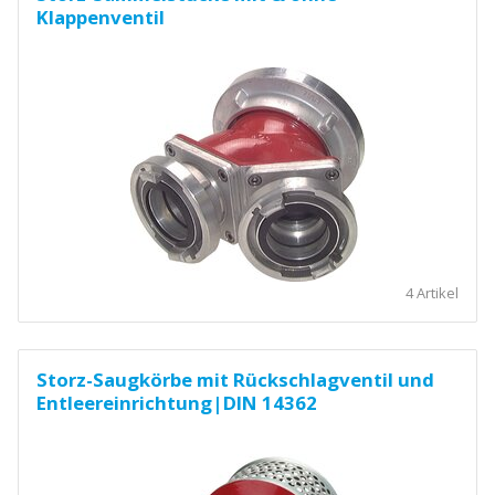
Klappenventil
4 Artikel
Storz-Saugkörbe mit Rückschlagventil und
Entleereinrichtung|DIN 14362