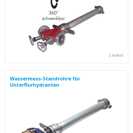
2 Artikel
Wassermess-Standrohre für
Unterflurhydranten