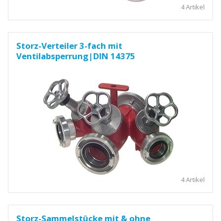
4 Artikel
Storz-Verteiler 3-fach mit
Ventilabsperrung|DIN 14375
4 Artikel
Storz-Sammelstücke mit & ohne