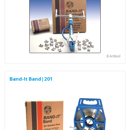
8 Artikel
Band-It Band|201