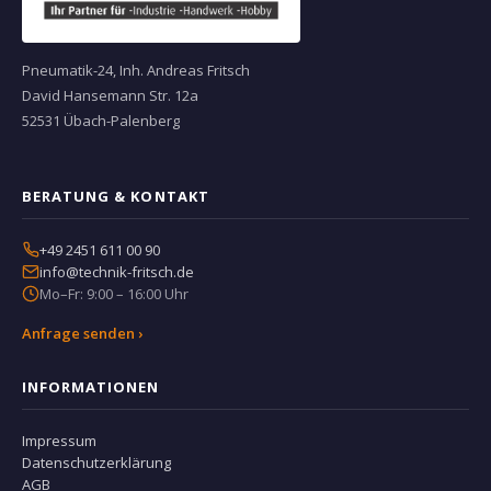
Pneumatik-24, Inh. Andreas Fritsch
David Hansemann Str. 12a
52531 Übach-Palenberg
BERATUNG & KONTAKT
+49 2451 611 00 90
info@technik-fritsch.de
Mo–Fr: 9:00 – 16:00 Uhr
Anfrage senden ›
INFORMATIONEN
Impressum
Datenschutzerklärung
AGB