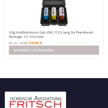
3-tlg. Kraftstecknuss-Satz (SW 17-21), lang, für Pkw-Alurad-
Montage, 1/2″ (12,5 mm)
59,68
€
Art.-Nr.: 413WP
Anmelden zum Bestellen