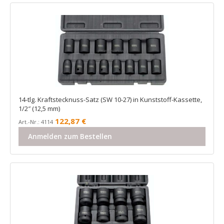
14-tlg. Kraftstecknuss-Satz (SW 10-27) in Kunststoff-Kassette,
1/2″ (12,5 mm)
122,87
€
Art.-Nr.: 4114
Anmelden zum Bestellen