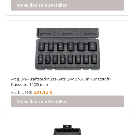
Anmelden zum Bestellen
4-tlg. Lkw-Kraftstecknuss-Satz (SW 27-36) in Kunststoff-
Kassette, 1″ (25 mm)
291,13
€
Art.-Nr.: 814D
Anmelden zum Bestellen