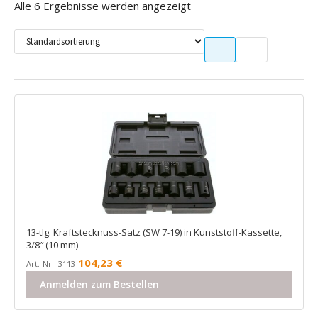
Alle 6 Ergebnisse werden angezeigt
13-tlg. Kraftstecknuss-Satz (SW 7-19) in Kunststoff-Kassette,
3/8″ (10 mm)
104,23
€
Art.-Nr.: 3113
Anmelden zum Bestellen