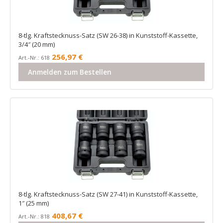
8-tlg. Kraftstecknuss-Satz (SW 26-38) in Kunststoff-Kassette,
3/4″ (20 mm)
256,97
€
Art.-Nr.: 618
Anmelden zum Bestellen
8-tlg. Kraftstecknuss-Satz (SW 27-41) in Kunststoff-Kassette,
1″ (25 mm)
408,67
€
Art.-Nr.: 818