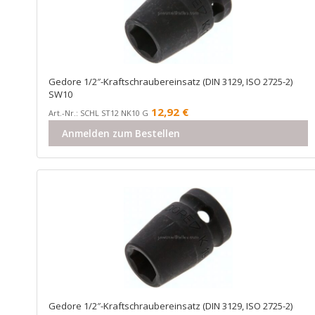
Gedore 1/2″-Kraftschraubereinsatz (DIN 3129, ISO 2725-2)
SW10
12,92
€
Art.-Nr.: SCHL ST12 NK10 G
Anmelden zum Bestellen
Gedore 1/2″-Kraftschraubereinsatz (DIN 3129, ISO 2725-2)