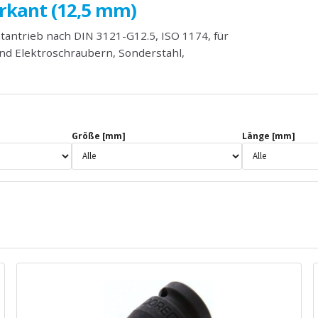
erkant (12,5 mm)
tantrieb nach DIN 3121-G12.5, ISO 1174, für
und Elektroschraubern, Sonderstahl,
Größe [mm]
Länge [mm]