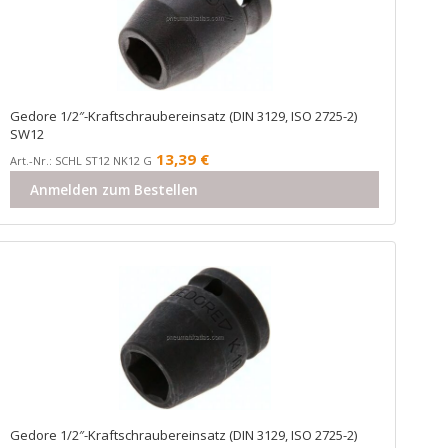
Gedore 1/2″-Kraftschraubereinsatz (DIN 3129, ISO 2725-2)
SW12
13,39
€
Art.-Nr.: SCHL ST12 NK12 G
Anmelden zum Bestellen
Gedore 1/2″-Kraftschraubereinsatz (DIN 3129, ISO 2725-2)