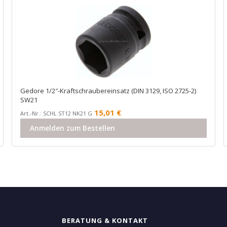
Gedore 1/2″-Kraftschraubereinsatz (DIN 3129, ISO 2725-2)
SW21
15,01
€
Art.-Nr.: SCHL ST12 NK21 G
Anmelden zum Bestellen
BERATUNG & KONTAKT