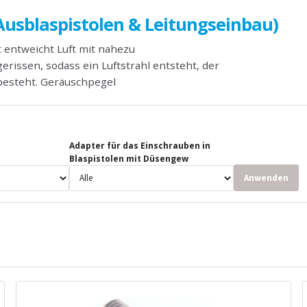
Ausblaspistolen & Leitungseinbau)
 entweicht Luft mit nahezu
rissen, sodass ein Luftstrahl entsteht, der
besteht. Geräuschpegel
Adapter für das Einschrauben in
Blaspistolen mit Düsengew
Anwenden