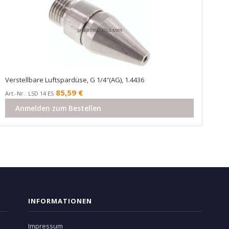
Verstellbare Luftspardüse, G 1/4″(AG), 1.4436
85,59
€
Art.-Nr.: LSD 14 ES
Anmelden zum Bestellen
INFORMATIONEN
Impressum