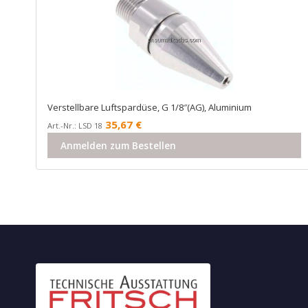
Verstellbare Luftspardüse, G 1/8″(AG), Aluminium
35,67
€
Art.-Nr.: LSD 18
Anmelden zum Bestellen