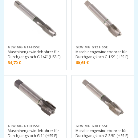
GEW MG G14 HSSE
GEW MG G12 HSSE
Maschinengewindebohrer für
Maschinengewindebohrer für
Durchgangsloch G 1/4" (HSS-E)
Durchgangsloch G 1/2" (HSS-E)
34,70
€
60,61
€
GEW MG G10 HSSE
GEW MG G38 HSSE
Maschinengewindebohrer für
Maschinengewindebohrer für
Durchgangsloch G 1" (HSS-E)
Durchgangsloch G 3/8" (HSS-E)