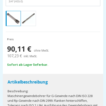
3/4″ (HSS-E)
Preis
90,11
€
ohne MwSt.
107,23
€
inkl. MwSt.
Sofort ab Lager lieferbar.
Artikelbeschreibung
Beschreibung:
Maschinengewindebohrer für G-Gewinde nach DIN ISO 228
und Rp-Gewinde nach DIN 2999. Flanken hinterschliffen,
Toleranz nach ISO 2 / 6H. Ausführung des Gewindebohrers mit