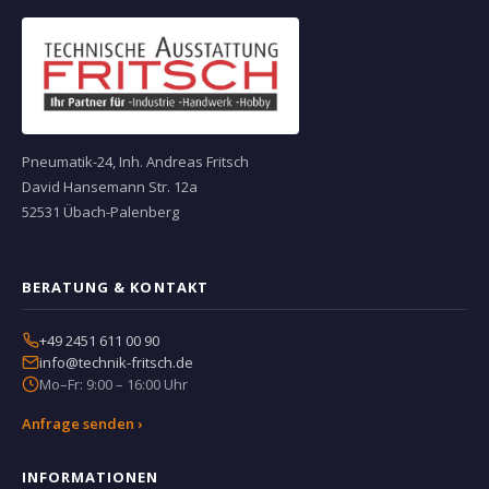
Pneumatik-24, Inh. Andreas Fritsch
David Hansemann Str. 12a
52531 Übach-Palenberg
BERATUNG & KONTAKT
+49 2451 611 00 90
info@technik-fritsch.de
Mo–Fr: 9:00 – 16:00 Uhr
Anfrage senden ›
INFORMATIONEN