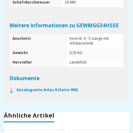
Schaftdurchmesser
20 MM
Weitere Informationen zu GEWMGG34HSSE
Anschnitt
Form B, 4 - 5 Gänge mit
Schälanschnitt
Gewicht
0,35 KG
Hersteller
Landefeld
Dokumente
Katalogseite Atlas 9 (Seite 992)
Ähnliche Artikel