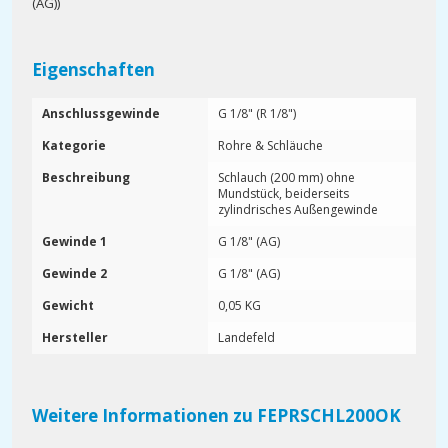
(AG))
Eigenschaften
Anschlussgewinde
G 1/8" (R 1/8")
Kategorie
Rohre & Schläuche
Beschreibung
Schlauch (200 mm) ohne
Mundstück, beiderseits
zylindrisches Außengewinde
Gewinde 1
G 1/8" (AG)
Gewinde 2
G 1/8" (AG)
Gewicht
0,05 KG
Hersteller
Landefeld
Weitere Informationen zu FEPRSCHL200OK