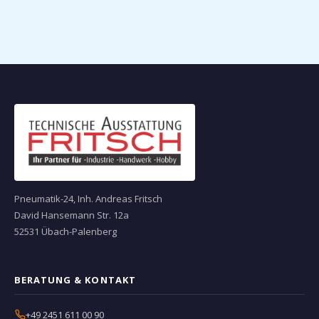
Pneumatik-24, Inh. Andreas Fritsch
David Hansemann Str. 12a
52531 Übach-Palenberg
BERATUNG & KONTAKT
+49 2451 611 00 90