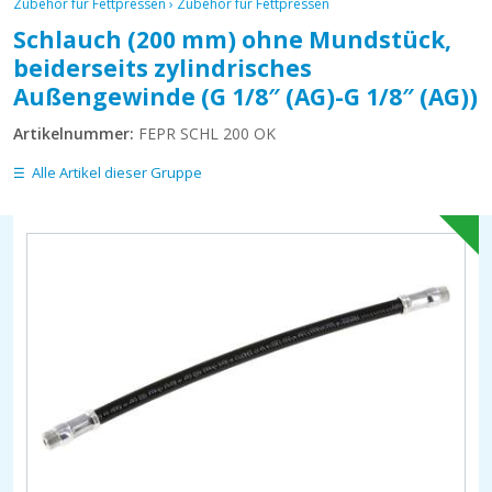
Zubehör für Fettpressen
›
Zubehör für Fettpressen
Schlauch (200 mm) ohne Mundstück,
beiderseits zylindrisches
Außengewinde (G 1/8″ (AG)-G 1/8″ (AG))
Artikelnummer:
FEPR SCHL 200 OK
Alle Artikel dieser Gruppe