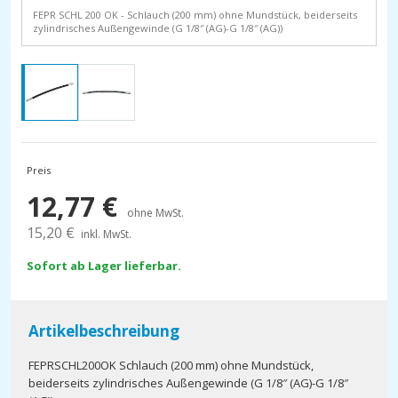
FEPR SCHL 200 OK - Schlauch (200 mm) ohne Mundstück, beiderseits
zylindrisches Außengewinde (G 1/8″ (AG)-G 1/8″ (AG))
Preis
12,77
€
ohne MwSt.
15,20
€
inkl. MwSt.
Sofort ab Lager lieferbar.
Artikelbeschreibung
FEPRSCHL200OK Schlauch (200 mm) ohne Mundstück,
beiderseits zylindrisches Außengewinde (G 1/8″ (AG)-G 1/8″