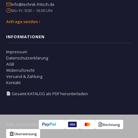
info@technik-fritsch.de
Mo–Fr: 9:00 – 16:00 Uhr
Anfrage senden ›
INFORMATIONEN
Impressum
Datenschutzerklärung
AGB
Widerrufsrecht
Versand & Zahlung
Kontakt
Gesamt KATALOG als PDF herunterladen
Pay
Pal
ZAHLUNGSARTEN:
Rechnung
VISA
Überweisung