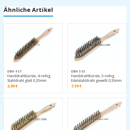
Ähnliche Artikel
DBH 4 ST
DBH 5 ES
Handdrahtbürste, 4-reihig,
Handdrahtbürste, 5-reihig,
Stahldraht glatt 0,35mm
Edelstahldraht gewellt 0,35mm
2,69
€
7,59
€