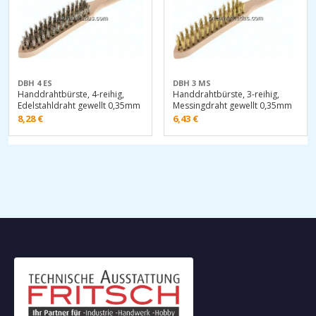
DBH 4 ES
DBH 3 MS
Handdrahtbürste, 4-reihig,
Handdrahtbürste, 3-reihig,
Edelstahldraht gewellt 0,35mm
Messingdraht gewellt 0,35mm
8,28
€
6,43
€