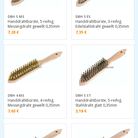
DBH 5 MS
DBH 3 ES
Handdrahtbürste, 5-reihig,
Handdrahtbürste, 3-reihig,
Messingdraht gewellt 0,35mm
Edelstahldraht gewellt 0,35mm
7,20
€
7,35
€
DBH 4 MS
DBH 5 ST
Handdrahtbürste, 4-reihig,
Handdrahtbürste, 5-reihig,
Messingdraht gewellt 0,35mm
Stahldraht glatt 0,35mm
7,63
€
3,18
€