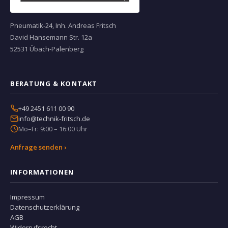
Pneumatik-24, Inh. Andreas Fritsch
David Hansemann Str. 12a
52531 Übach-Palenberg
BERATUNG & KONTAKT
+49 2451 611 00 90
info@technik-fritsch.de
Mo–Fr: 9:00 – 16:00 Uhr
Anfrage senden ›
INFORMATIONEN
Impressum
Datenschutzerklärung
AGB
Widerrufsrecht