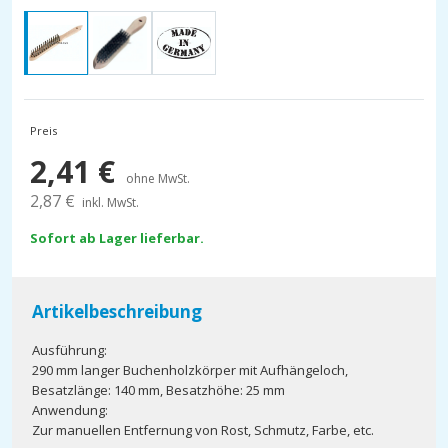
Preis
2,41
€
ohne MwSt.
2,87
€
inkl. MwSt.
Sofort ab Lager lieferbar.
Artikelbeschreibung
Ausführung:
290 mm langer Buchenholzkörper mit Aufhängeloch,
Besatzlänge: 140 mm, Besatzhöhe: 25 mm
Anwendung:
Zur manuellen Entfernung von Rost, Schmutz, Farbe, etc.