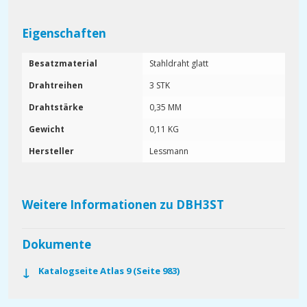
Eigenschaften
Besatzmaterial
Stahldraht glatt
Drahtreihen
3 STK
Drahtstärke
0,35 MM
Gewicht
0,11 KG
Hersteller
Lessmann
Weitere Informationen zu DBH3ST
Dokumente
Katalogseite Atlas 9 (Seite 983)